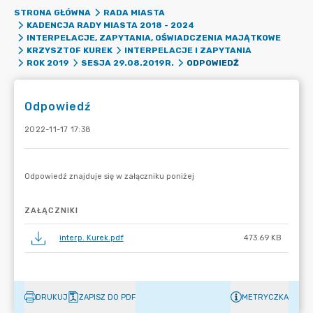
STRONA GŁÓWNA
RADA MIASTA
KADENCJA RADY MIASTA 2018 - 2024
INTERPELACJE, ZAPYTANIA, OŚWIADCZENIA MAJĄTKOWE
KRZYSZTOF KUREK
INTERPELACJE I ZAPYTANIA
ODPOWIEDŹ
ROK 2019
SESJA 29.08.2019R.
Odpowiedź
2022-11-17 17:38
ZAŁĄCZNIKI
interp. Kurek.pdf
473.69 KB
DRUKUJ
ZAPISZ DO PDF
METRYCZKA