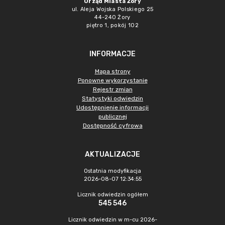
Urząd Miasta Żory
ul. Aleja Wojska Polskiego 25
44-240 Żory
piętro 1, pokój 102
INFORMACJE
Mapa strony
Ponowne wykorzystanie
Rejestr zmian
Statystyki odwiedzin
Udostępnienie informacji
publicznej
Dostępność cyfrowa
AKTUALIZACJE
Ostatnia modyfikacja
2026-08-07 12:34:55
Licznik odwiedzin ogółem
545 546
Licznik odwiedzin w m-cu 2026-