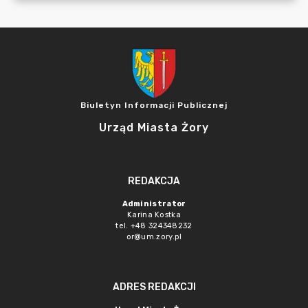
Biuletyn Informacji Publicznej
Urząd Miasta Żory
REDAKCJA
Administrator
Karina Kostka
tel. +48 324348232
or@um.zory.pl
ADRES REDAKCJI