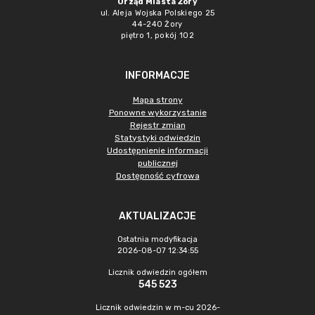
Urząd Miasta Żory
ul. Aleja Wojska Polskiego 25
44-240 Żory
piętro 1, pokój 102
INFORMACJE
Mapa strony
Ponowne wykorzystanie
Rejestr zmian
Statystyki odwiedzin
Udostępnienie informacji
publicznej
Dostępność cyfrowa
AKTUALIZACJE
Ostatnia modyfikacja
2026-08-07 12:34:55
Licznik odwiedzin ogółem
545 523
Licznik odwiedzin w m-cu 2026-