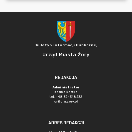
Biuletyn Informacji Publicznej
Urząd Miasta Żory
REDAKCJA
Administrator
Karina Kostka
tel. +48 324348232
or@um.zory.pl
ADRES REDAKCJI