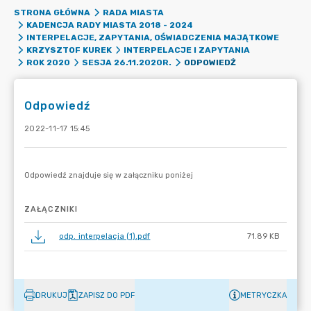
STRONA GŁÓWNA
RADA MIASTA
KADENCJA RADY MIASTA 2018 - 2024
INTERPELACJE, ZAPYTANIA, OŚWIADCZENIA MAJĄTKOWE
KRZYSZTOF KUREK
INTERPELACJE I ZAPYTANIA
ODPOWIEDŹ
ROK 2020
SESJA 26.11.2020R.
Odpowiedź
2022-11-17 15:45
ZAŁĄCZNIKI
odp. interpelacja (1).pdf
71.89 KB
DRUKUJ
ZAPISZ DO PDF
METRYCZKA