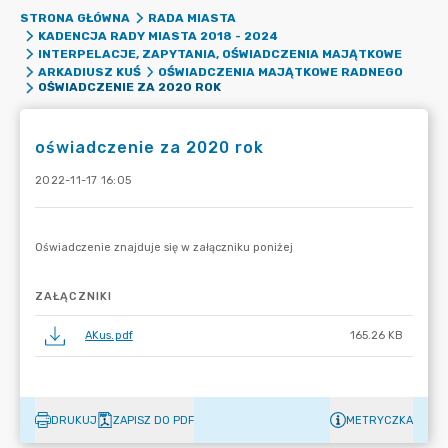
STRONA GŁÓWNA
RADA MIASTA
KADENCJA RADY MIASTA 2018 - 2024
INTERPELACJE, ZAPYTANIA, OŚWIADCZENIA MAJĄTKOWE
ARKADIUSZ KUŚ
OŚWIADCZENIA MAJĄTKOWE RADNEGO
OŚWIADCZENIE ZA 2020 ROK
oświadczenie za 2020 rok
2022-11-17 16:05
ZAŁĄCZNIKI
AKus.pdf
165.26 KB
DRUKUJ
ZAPISZ DO PDF
METRYCZKA