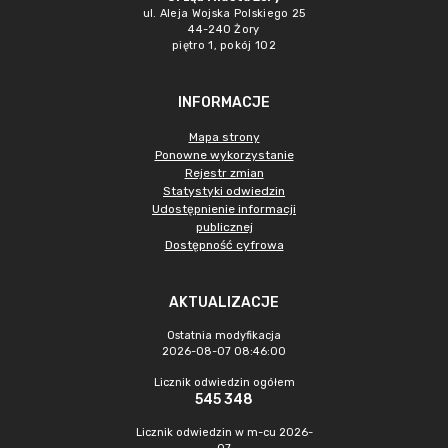
ul. Aleja Wojska Polskiego 25
44-240 Żory
piętro 1, pokój 102
INFORMACJE
Mapa strony
Ponowne wykorzystanie
Rejestr zmian
Statystyki odwiedzin
Udostępnienie informacji
publicznej
Dostępność cyfrowa
AKTUALIZACJE
Ostatnia modyfikacja
2026-08-07 08:46:00
Licznik odwiedzin ogółem
545 348
Licznik odwiedzin w m-cu 2026-