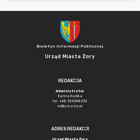
Biuletyn Informacji Publicznej
Urząd Miasta Żory
REDAKCJA
Administrator
Karina Kostka
tel. +48 324348232
or@um.zory.pl
ADRES REDAKCJI
Urząd Miasta Żory