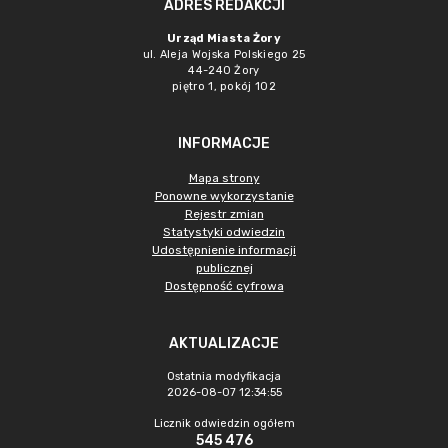
ADRES REDAKCJI
Urząd Miasta Żory
ul. Aleja Wojska Polskiego 25
44-240 Żory
piętro 1, pokój 102
INFORMACJE
Mapa strony
Ponowne wykorzystanie
Rejestr zmian
Statystyki odwiedzin
Udostępnienie informacji
publicznej
Dostępność cyfrowa
AKTUALIZACJE
Ostatnia modyfikacja
2026-08-07 12:34:55
Licznik odwiedzin ogółem
545 476