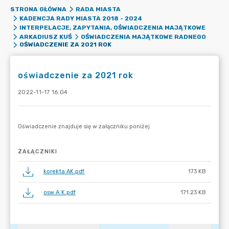
STRONA GŁÓWNA
RADA MIASTA
KADENCJA RADY MIASTA 2018 - 2024
INTERPELACJE, ZAPYTANIA, OŚWIADCZENIA MAJĄTKOWE
ARKADIUSZ KUŚ
OŚWIADCZENIA MAJĄTKOWE RADNEGO
OŚWIADCZENIE ZA 2021 ROK
oświadczenie za 2021 rok
2022-11-17 16:04
ZAŁĄCZNIKI
korekta AK.pdf
173 KB
osw A K.pdf
171.23 KB