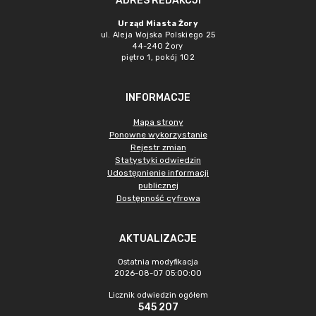
ADRES REDAKCJI
Urząd Miasta Żory
ul. Aleja Wojska Polskiego 25
44-240 Żory
piętro 1, pokój 102
INFORMACJE
Mapa strony
Ponowne wykorzystanie
Rejestr zmian
Statystyki odwiedzin
Udostępnienie informacji
publicznej
Dostępność cyfrowa
AKTUALIZACJE
Ostatnia modyfikacja
2026-08-07 05:00:00
Licznik odwiedzin ogółem
545 207