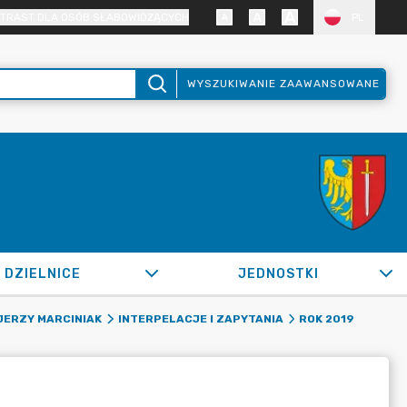
TRAST DLA OSÓB SŁABOWIDZĄCYCH
PL
WYSZUKIWANIE ZAAWANSOWANE
DZIELNICE
JEDNOSTKI
JERZY MARCINIAK
INTERPELACJE I ZAPYTANIA
ROK 2019