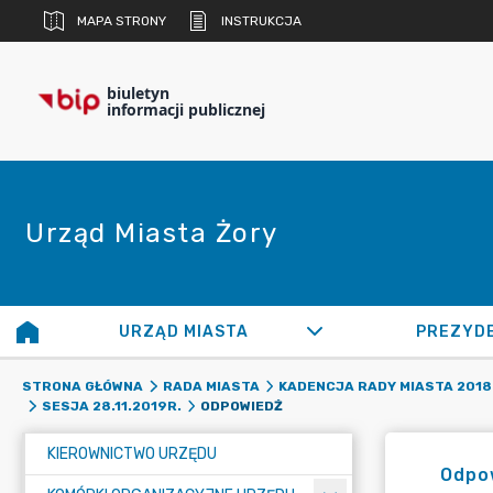
MAPA STRONY
INSTRUKCJA
biuletyn
informacji publicznej
Urząd Miasta Żory
URZĄD MIASTA
PREZYD
STRONA GŁÓWNA
RADA MIASTA
KADENCJA RADY MIASTA 2018 
ODPOWIEDŹ
SESJA 28.11.2019R.
KIEROWNICTWO URZĘDU
Odpo