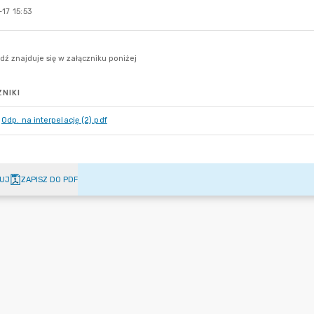
17 15:53
NIKI
Odp. na interpelację (2).pdf
UJ
ZAPISZ DO PDF