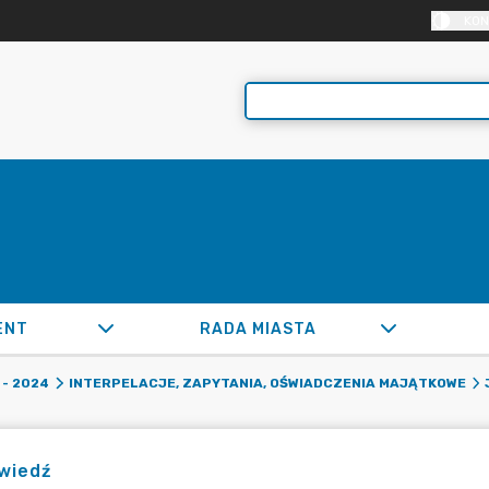
KON
ENT
RADA MIASTA
- 2024
INTERPELACJE, ZAPYTANIA, OŚWIADCZENIA MAJĄTKOWE
wiedź