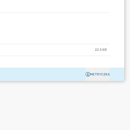
22.5 KB
METRYCZKA