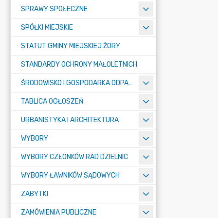
SPRAWY SPOŁECZNE
SPÓŁKI MIEJSKIE
STATUT GMINY MIEJSKIEJ ŻORY
STANDARDY OCHRONY MAŁOLETNICH
ŚRODOWISKO I GOSPODARKA ODPADAMI
TABLICA OGŁOSZEŃ
URBANISTYKA I ARCHITEKTURA
WYBORY
WYBORY CZŁONKÓW RAD DZIELNIC
WYBORY ŁAWNIKÓW SĄDOWYCH
ZABYTKI
ZAMÓWIENIA PUBLICZNE