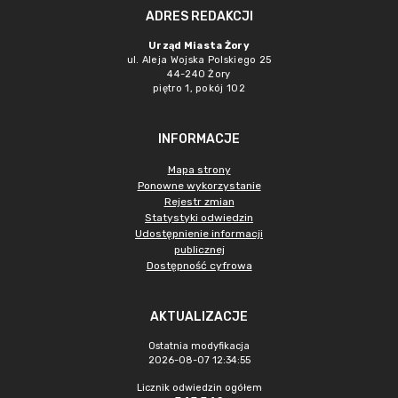
ADRES REDAKCJI
Urząd Miasta Żory
ul. Aleja Wojska Polskiego 25
44-240 Żory
piętro 1, pokój 102
INFORMACJE
Mapa strony
Ponowne wykorzystanie
Rejestr zmian
Statystyki odwiedzin
Udostępnienie informacji
publicznej
Dostępność cyfrowa
AKTUALIZACJE
Ostatnia modyfikacja
2026-08-07 12:34:55
Licznik odwiedzin ogółem