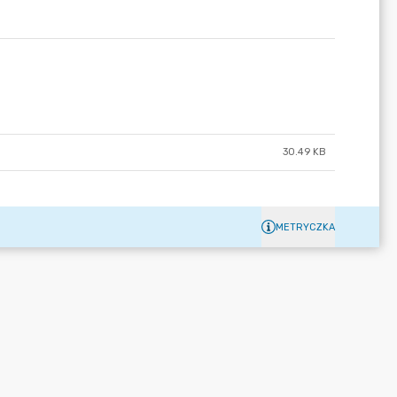
30.49 KB
METRYCZKA