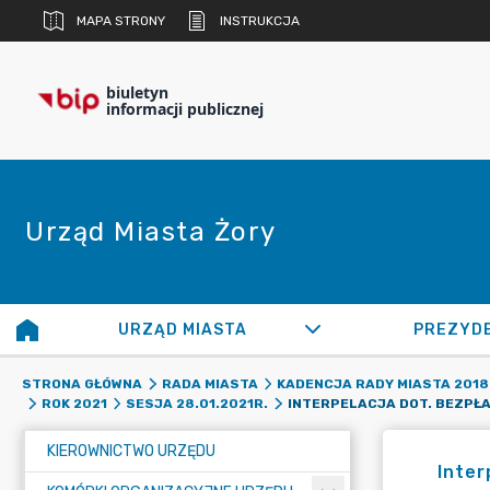
MAPA STRONY
INSTRUKCJA
biuletyn
informacji publicznej
Urząd Miasta Żory
URZĄD MIASTA
PREZYD
STRONA GŁÓWNA
RADA MIASTA
KADENCJA RADY MIASTA 2018 
ROK 2021
SESJA 28.01.2021R.
KIEROWNICTWO URZĘDU
Inter