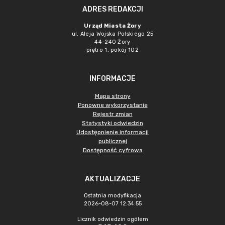
ADRES REDAKCJI
Urząd Miasta Żory
ul. Aleja Wojska Polskiego 25
44-240 Żory
piętro 1, pokój 102
INFORMACJE
Mapa strony
Ponowne wykorzystanie
Rejestr zmian
Statystyki odwiedzin
Udostępnienie informacji
publicznej
Dostępność cyfrowa
AKTUALIZACJE
Ostatnia modyfikacja
2026-08-07 12:34:55
Licznik odwiedzin ogółem