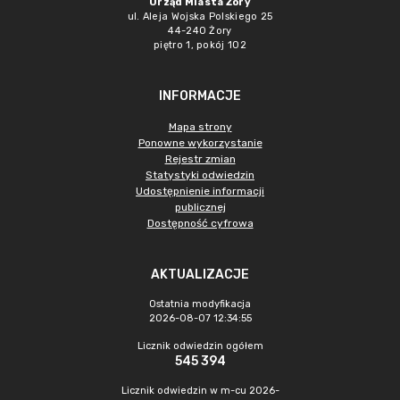
Urząd Miasta Żory
ul. Aleja Wojska Polskiego 25
44-240 Żory
piętro 1, pokój 102
INFORMACJE
Mapa strony
Ponowne wykorzystanie
Rejestr zmian
Statystyki odwiedzin
Udostępnienie informacji
publicznej
Dostępność cyfrowa
AKTUALIZACJE
Ostatnia modyfikacja
2026-08-07 12:34:55
Licznik odwiedzin ogółem
545 394
Licznik odwiedzin w m-cu 2026-