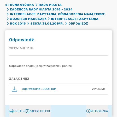
STRONA GŁÓWNA
RADA MIASTA
KADENCJA RADY MIASTA 2018 - 2024
INTERPELACJE, ZAPYTANIA, OŚWIADCZENIA MAJĄTKOWE
WOJCIECH MAROSZEK
INTERPELACJE I ZAPYTANIA
ODPOWIEDŹ
ROK 2019
SESJA 31.01.2019R.
Odpowiedź
2022-11-17 15:54
ZAŁĄCZNIKI
odp wspolna_0001.pdf
219.33 KB
DRUKUJ
ZAPISZ DO PDF
METRYCZKA