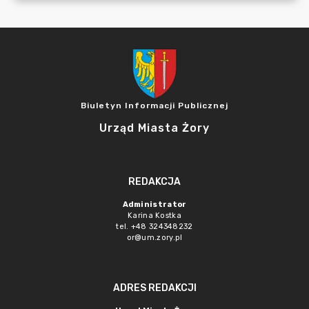
Biuletyn Informacji Publicznej
Urząd Miasta Żory
REDAKCJA
Administrator
Karina Kostka
tel. +48 324348232
or@um.zory.pl
ADRES REDAKCJI