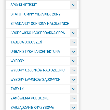
SPÓŁKI MIEJSKIE
STATUT GMINY MIEJSKIEJ ŻORY
STANDARDY OCHRONY MAŁOLETNICH
ŚRODOWISKO I GOSPODARKA ODPADAMI
TABLICA OGŁOSZEŃ
URBANISTYKA I ARCHITEKTURA
WYBORY
WYBORY CZŁONKÓW RAD DZIELNIC
WYBORY ŁAWNIKÓW SĄDOWYCH
ZABYTKI
ZAMÓWIENIA PUBLICZNE
ZARZĄDZANIE KRYZYSOWE