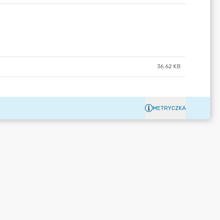
36.62 KB
METRYCZKA