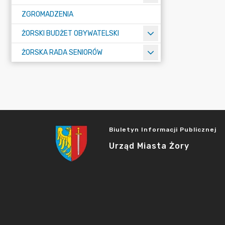
ZGROMADZENIA
ŻORSKI BUDŻET OBYWATELSKI
ŻORSKA RADA SENIORÓW
Biuletyn Informacji Publicznej
Urząd Miasta Żory