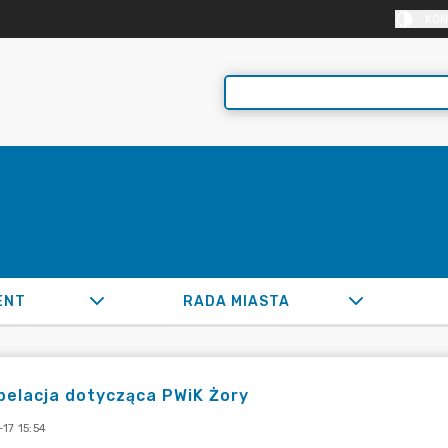
KON
ENT
RADA MIASTA
pelacja dotycząca PWiK Żory
17 15:54