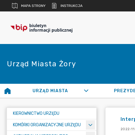
MAPA STRONY
INSTRUKCJA
biuletyn
informacji publicznej
Urząd Miasta Żory
URZĄD MIASTA
PREZYD
KIEROWNICTWO URZĘDU
Inter
KOMÓRKI ORGANIZACYJNE URZĘDU
2022-11-