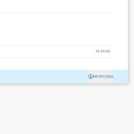
52.85 KB
METRYCZKA