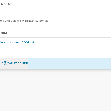
17 15:54
NIKI
interp wspilna_0001.pdf
UJ
ZAPISZ DO PDF