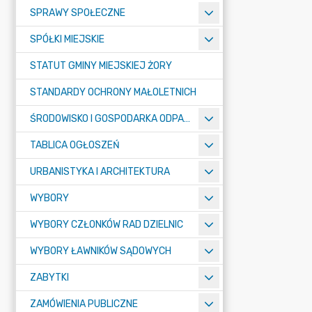
SPRAWY SPOŁECZNE
SPÓŁKI MIEJSKIE
STATUT GMINY MIEJSKIEJ ŻORY
STANDARDY OCHRONY MAŁOLETNICH
ŚRODOWISKO I GOSPODARKA ODPADAMI
TABLICA OGŁOSZEŃ
URBANISTYKA I ARCHITEKTURA
WYBORY
WYBORY CZŁONKÓW RAD DZIELNIC
WYBORY ŁAWNIKÓW SĄDOWYCH
ZABYTKI
ZAMÓWIENIA PUBLICZNE