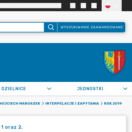
TRAST DLA OSÓB SŁABOWIDZĄCYCH
PL
WYSZUKIWANIE ZAAWANSOWANE
DZIELNICE
JEDNOSTKI
WOJCIECH MAROSZEK
INTERPELACJE I ZAPYTANIA
ROK 2019
1 oraz 2.