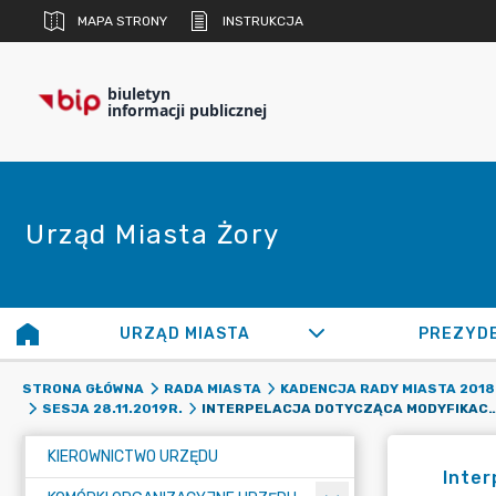
MAPA STRONY
INSTRUKCJA
biuletyn
informacji publicznej
Urząd Miasta Żory
URZĄD MIASTA
PREZYD
STRONA GŁÓWNA
RADA MIASTA
KADENCJA RADY MIASTA 2018 
INTERPELACJA DOTYCZĄCA MODYFIKACJI PRZEBIEGU T
SESJA 28.11.2019R.
KIEROWNICTWO URZĘDU
Inter