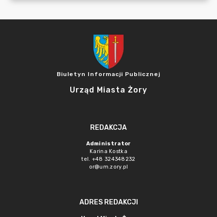
Biuletyn Informacji Publicznej
Urząd Miasta Żory
REDAKCJA
Administrator
Karina Kostka
tel. +48 324348232
or@um.zory.pl
ADRES REDAKCJI