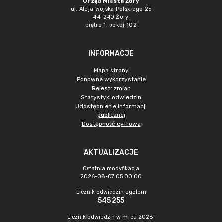
Urząd Miasta Żory
ul. Aleja Wojska Polskiego 25
44-240 Żory
piętro 1, pokój 102
INFORMACJE
Mapa strony
Ponowne wykorzystanie
Rejestr zmian
Statystyki odwiedzin
Udostępnienie informacji
publicznej
Dostępność cyfrowa
AKTUALIZACJE
Ostatnia modyfikacja
2026-08-07 05:00:00
Licznik odwiedzin ogółem
545 255
Licznik odwiedzin w m-cu 2026-