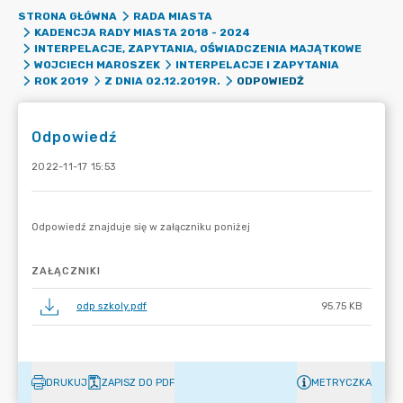
STRONA GŁÓWNA
RADA MIASTA
KADENCJA RADY MIASTA 2018 - 2024
INTERPELACJE, ZAPYTANIA, OŚWIADCZENIA MAJĄTKOWE
WOJCIECH MAROSZEK
INTERPELACJE I ZAPYTANIA
ODPOWIEDŹ
ROK 2019
Z DNIA 02.12.2019R.
Odpowiedź
2022-11-17 15:53
ZAŁĄCZNIKI
odp szkoly.pdf
95.75 KB
DRUKUJ
ZAPISZ DO PDF
METRYCZKA