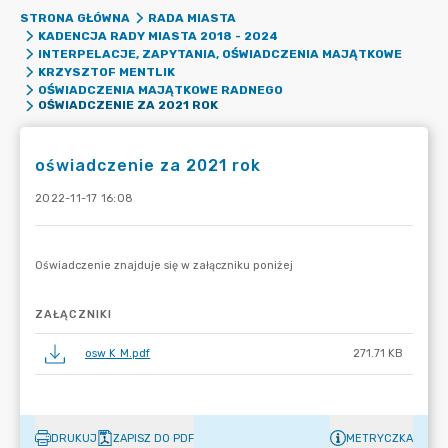
STRONA GŁÓWNA
RADA MIASTA
KADENCJA RADY MIASTA 2018 - 2024
INTERPELACJE, ZAPYTANIA, OŚWIADCZENIA MAJĄTKOWE
KRZYSZTOF MENTLIK
OŚWIADCZENIA MAJĄTKOWE RADNEGO
OŚWIADCZENIE ZA 2021 ROK
oświadczenie za 2021 rok
2022-11-17 16:08
ZAŁĄCZNIKI
osw K M.pdf
271.71 KB
DRUKUJ
ZAPISZ DO PDF
METRYCZKA