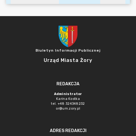
Biuletyn Informacji Publicznej
Urząd Miasta Żory
REDAKCJA
Administrator
Karina Kostka
tel. +48 324348232
or@um.zory.pl
ADRES REDAKCJI