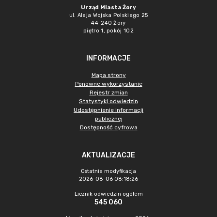
Urząd Miasta Żory
ul. Aleja Wojska Polskiego 25
44-240 Żory
piętro 1, pokój 102
INFORMACJE
Mapa strony
Ponowne wykorzystanie
Rejestr zmian
Statystyki odwiedzin
Udostępnienie informacji
publicznej
Dostępność cyfrowa
AKTUALIZACJE
Ostatnia modyfikacja
2026-08-06 08:18:26
Licznik odwiedzin ogółem
545 060