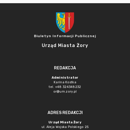
Biuletyn Informacji Publicznej
Urząd Miasta Żory
REDAKCJA
Administrator
Karina Kostka
tel. +48 324348232
or@um.zory.pl
ADRES REDAKCJI
Urząd Miasta Żory
ul. Aleja Wojska Polskiego 25