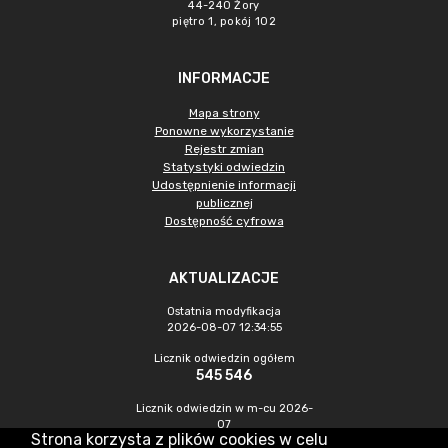
44-240 Żory
piętro 1, pokój 102
INFORMACJE
Mapa strony
Ponowne wykorzystanie
Rejestr zmian
Statystyki odwiedzin
Udostępnienie informacji
publicznej
Dostępność cyfrowa
AKTUALIZACJE
Ostatnia modyfikacja
2026-08-07 12:34:55
Licznik odwiedzin ogółem
545 546
Licznik odwiedzin w m-cu 2026-
07
Strona korzysta z plików cookies w celu
1 562