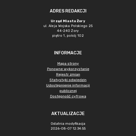
ADRES REDAKCJI
Urząd Miasta Żory
ul. Aleja Wojska Polskiego 25
44-240 Żory
piętro 1, pokój 102
INFORMACJE
Mapa strony
Ponowne wykorzystanie
Rejestr zmian
Statystyki odwiedzin
Udostępnienie informacji
publicznej
Dostępność cyfrowa
AKTUALIZACJE
Ostatnia modyfikacja
2026-08-07 12:34:55