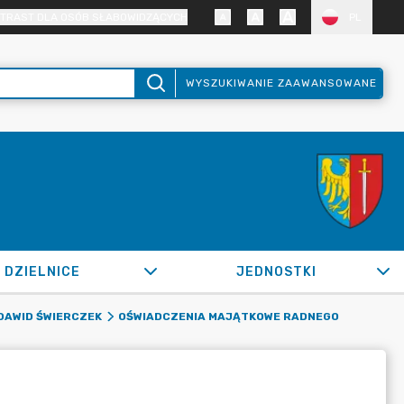
TRAST DLA OSÓB SŁABOWIDZĄCYCH
PL
WYSZUKIWANIE ZAAWANSOWANE
DZIELNICE
JEDNOSTKI
DAWID ŚWIERCZEK
OŚWIADCZENIA MAJĄTKOWE RADNEGO