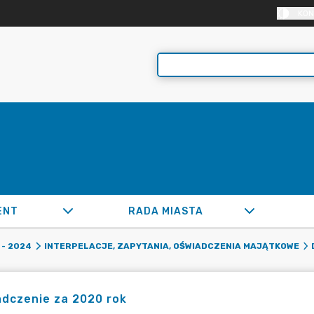
KON
ENT
RADA MIASTA
- 2024
INTERPELACJE, ZAPYTANIA, OŚWIADCZENIA MAJĄTKOWE
dczenie za 2020 rok