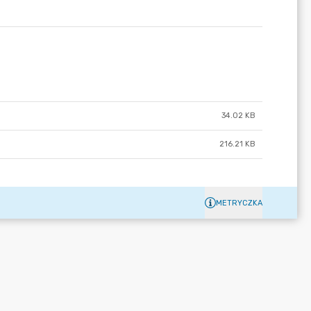
34.02 KB
216.21 KB
METRYCZKA