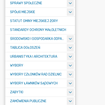
SPRAWY SPOŁECZNE
SPÓŁKI MIEJSKIE
STATUT GMINY MIEJSKIEJ ŻORY
STANDARDY OCHRONY MAŁOLETNICH
ŚRODOWISKO I GOSPODARKA ODPADAMI
TABLICA OGŁOSZEŃ
URBANISTYKA I ARCHITEKTURA
WYBORY
WYBORY CZŁONKÓW RAD DZIELNIC
WYBORY ŁAWNIKÓW SĄDOWYCH
ZABYTKI
ZAMÓWIENIA PUBLICZNE