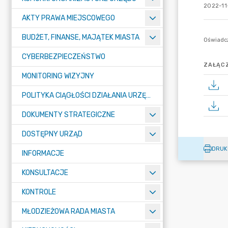
2022-11-
AKTY PRAWA MIEJSCOWEGO
BUDŻET, FINANSE, MAJĄTEK MIASTA
CYBERBEZPIECZEŃSTWO
ZAŁĄCZ
MONITORING WIZYJNY
POLITYKA CIĄGŁOŚCI DZIAŁANIA URZĘDU MIASTA ŻORY
DOKUMENTY STRATEGICZNE
DOSTĘPNY URZĄD
DRUK
INFORMACJE
KONSULTACJE
KONTROLE
MŁODZIEŻOWA RADA MIASTA