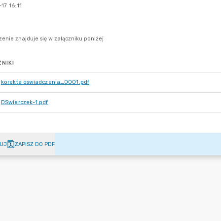
17 16:11
NIKI
korekta oswiadczenia_0001.pdf
DSwierczek-1.pdf
UJ
ZAPISZ DO PDF