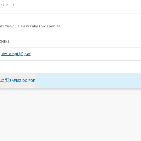
17 15:57
NIKI
utw. drogi (2).pdf
UJ
ZAPISZ DO PDF