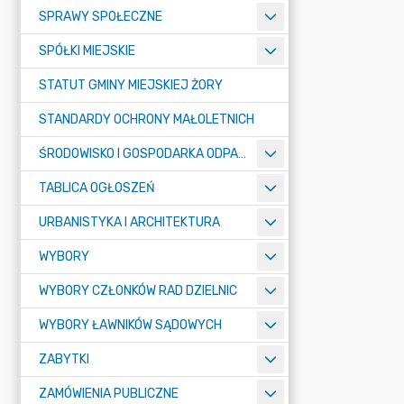
SPRAWY SPOŁECZNE
SPÓŁKI MIEJSKIE
STATUT GMINY MIEJSKIEJ ŻORY
STANDARDY OCHRONY MAŁOLETNICH
ŚRODOWISKO I GOSPODARKA ODPADAMI
TABLICA OGŁOSZEŃ
URBANISTYKA I ARCHITEKTURA
WYBORY
WYBORY CZŁONKÓW RAD DZIELNIC
WYBORY ŁAWNIKÓW SĄDOWYCH
ZABYTKI
ZAMÓWIENIA PUBLICZNE