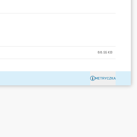
88.55 KB
METRYCZKA