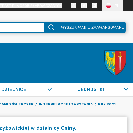
TRAST DLA OSÓB SŁABOWIDZĄCYCH
PL
WYSZUKIWANIE ZAAWANSOWANE
DZIELNICE
JEDNOSTKI
DAWID ŚWIERCZEK
INTERPELACJE I ZAPYTANIA
ROK 2021
zyżowickiej w dzielnicy Osiny.