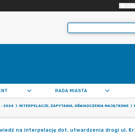
KON
ENT
RADA MIASTA
- 2024
INTERPELACJE, ZAPYTANIA, OŚWIADCZENIA MAJĄTKOWE
iedź na interpelację dot. utwardzenia drogi ul. Kr