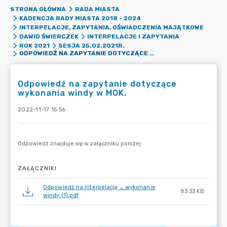
STRONA GŁÓWNA
RADA MIASTA
KADENCJA RADY MIASTA 2018 - 2024
INTERPELACJE, ZAPYTANIA, OŚWIADCZENIA MAJĄTKOWE
DAWID ŚWIERCZEK
INTERPELACJE I ZAPYTANIA
ROK 2021
SESJA 25.02.2021R.
ODPOWIEDŹ NA ZAPYTANIE DOTYCZĄCE WYKONANIA WINDY W MOK.
Odpowiedź na zapytanie dotyczące
wykonania windy w MOK.
2022-11-17 15:56
ZAŁĄCZNIKI
Odpowiedź na interpelację _ wykonanie
83.33 KB
windy (1).pdf