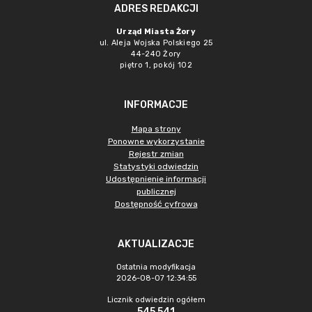
ADRES REDAKCJI
Urząd Miasta Żory
ul. Aleja Wojska Polskiego 25
44-240 Żory
piętro 1, pokój 102
INFORMACJE
Mapa strony
Ponowne wykorzystanie
Rejestr zmian
Statystyki odwiedzin
Udostępnienie informacji
publicznej
Dostępność cyfrowa
AKTUALIZACJE
Ostatnia modyfikacja
2026-08-07 12:34:55
Licznik odwiedzin ogółem
545 541