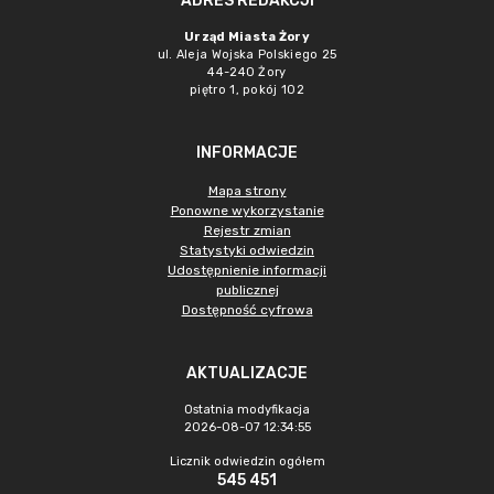
ADRES REDAKCJI
Urząd Miasta Żory
ul. Aleja Wojska Polskiego 25
44-240 Żory
piętro 1, pokój 102
INFORMACJE
Mapa strony
Ponowne wykorzystanie
Rejestr zmian
Statystyki odwiedzin
Udostępnienie informacji
publicznej
Dostępność cyfrowa
AKTUALIZACJE
Ostatnia modyfikacja
2026-08-07 12:34:55
Licznik odwiedzin ogółem
545 451