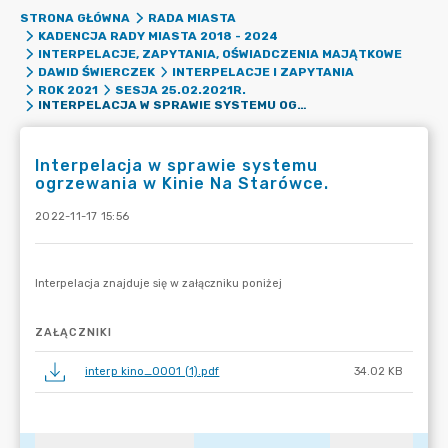
STRONA GŁÓWNA
RADA MIASTA
KADENCJA RADY MIASTA 2018 - 2024
INTERPELACJE, ZAPYTANIA, OŚWIADCZENIA MAJĄTKOWE
DAWID ŚWIERCZEK
INTERPELACJE I ZAPYTANIA
ROK 2021
SESJA 25.02.2021R.
INTERPELACJA W SPRAWIE SYSTEMU OGRZEWANIA W KINIE NA STARÓWCE.
Interpelacja w sprawie systemu
ogrzewania w Kinie Na Starówce.
2022-11-17 15:56
ZAŁĄCZNIKI
interp kino_0001 (1).pdf
34.02 KB