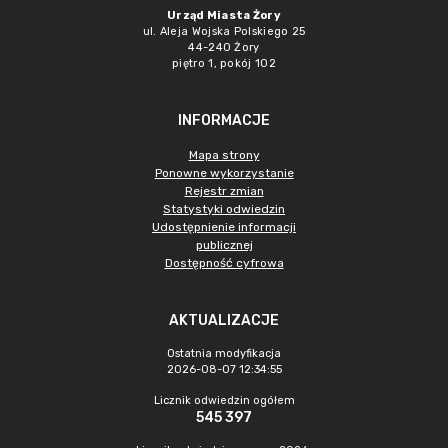
Urząd Miasta Żory
ul. Aleja Wojska Polskiego 25
44-240 Żory
piętro 1, pokój 102
INFORMACJE
Mapa strony
Ponowne wykorzystanie
Rejestr zmian
Statystyki odwiedzin
Udostępnienie informacji
publicznej
Dostępność cyfrowa
AKTUALIZACJE
Ostatnia modyfikacja
2026-08-07 12:34:55
Licznik odwiedzin ogółem
545 397