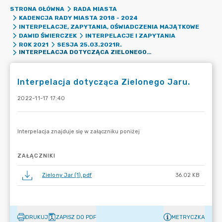
STRONA GŁÓWNA
RADA MIASTA
KADENCJA RADY MIASTA 2018 - 2024
INTERPELACJE, ZAPYTANIA, OŚWIADCZENIA MAJĄTKOWE
DAWID ŚWIERCZEK
INTERPELACJE I ZAPYTANIA
ROK 2021
SESJA 25.03.2021R.
INTERPELACJA DOTYCZĄCA ZIELONEGO JARU.
Interpelacja dotycząca Zielonego Jaru.
2022-11-17 17:40
ZAŁĄCZNIKI
Zielony Jar (1).pdf
36.02 KB
DRUKUJ
ZAPISZ DO PDF
METRYCZKA