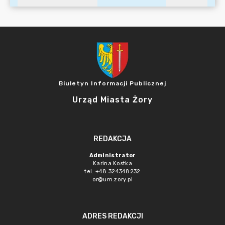
Biuletyn Informacji Publicznej
Urząd Miasta Żory
REDAKCJA
Administrator
Karina Kostka
tel. +48 324348232
or@um.zory.pl
ADRES REDAKCJI