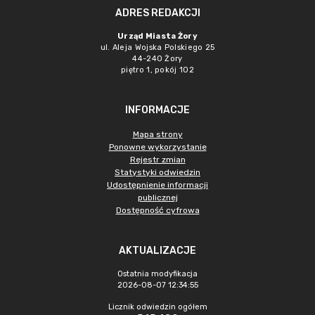
ADRES REDAKCJI
Urząd Miasta Żory
ul. Aleja Wojska Polskiego 25
44-240 Żory
piętro 1, pokój 102
INFORMACJE
Mapa strony
Ponowne wykorzystanie
Rejestr zmian
Statystyki odwiedzin
Udostępnienie informacji
publicznej
Dostępność cyfrowa
AKTUALIZACJE
Ostatnia modyfikacja
2026-08-07 12:34:55
Licznik odwiedzin ogółem