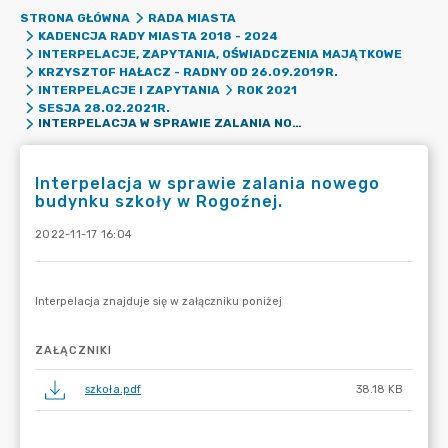
STRONA GŁÓWNA
RADA MIASTA
KADENCJA RADY MIASTA 2018 - 2024
INTERPELACJE, ZAPYTANIA, OŚWIADCZENIA MAJĄTKOWE
KRZYSZTOF HAŁACZ - RADNY OD 26.09.2019R.
INTERPELACJE I ZAPYTANIA
ROK 2021
SESJA 28.02.2021R.
INTERPELACJA W SPRAWIE ZALANIA NOWEGO BUDYNKU SZKOŁY W ROGOŹNEJ.
Interpelacja w sprawie zalania nowego
budynku szkoły w Rogoźnej.
2022-11-17 16:04
ZAŁĄCZNIKI
szkoła.pdf
38.18 KB