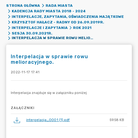
STRONA GŁÓWNA
RADA MIASTA
KADENCJA RADY MIASTA 2018 - 2024
INTERPELACJE, ZAPYTANIA, OŚWIADCZENIA MAJĄTKOWE
KRZYSZTOF HAŁACZ - RADNY OD 26.09.2019R.
INTERPELACJE I ZAPYTANIA
ROK 2021
SESJA 30.09.2021R.
INTERPELACJA W SPRAWIE ROWU MELIORACYJNEGO.
Interpelacja w sprawie rowu
melioracyjnego.
2022-11-17 17:41
ZAŁĄCZNIKI
interpelacja_0001 (1).pdf
59.58 KB