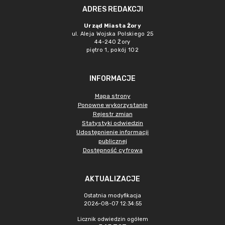
ADRES REDAKCJI
Urząd Miasta Żory
ul. Aleja Wojska Polskiego 25
44-240 Żory
piętro 1, pokój 102
INFORMACJE
Mapa strony
Ponowne wykorzystanie
Rejestr zmian
Statystyki odwiedzin
Udostępnienie informacji
publicznej
Dostępność cyfrowa
AKTUALIZACJE
Ostatnia modyfikacja
2026-08-07 12:34:55
Licznik odwiedzin ogółem