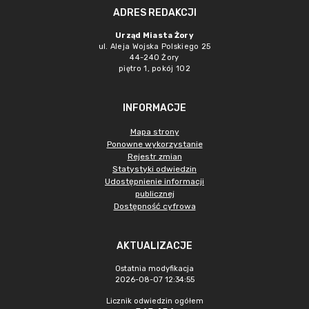
ADRES REDAKCJI
Urząd Miasta Żory
ul. Aleja Wojska Polskiego 25
44-240 Żory
piętro 1, pokój 102
INFORMACJE
Mapa strony
Ponowne wykorzystanie
Rejestr zmian
Statystyki odwiedzin
Udostępnienie informacji
publicznej
Dostępność cyfrowa
AKTUALIZACJE
Ostatnia modyfikacja
2026-08-07 12:34:55
Licznik odwiedzin ogółem