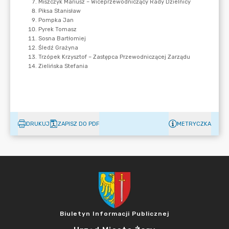
DRUKUJ
ZAPISZ DO PDF
METRYCZKA
Biuletyn Informacji Publicznej