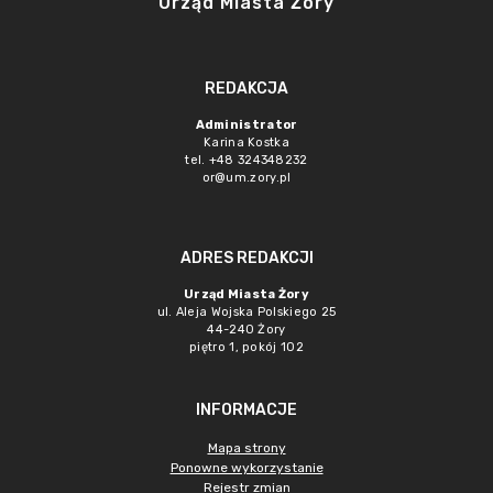
Urząd Miasta Żory
REDAKCJA
Administrator
Karina Kostka
tel. +48 324348232
or@um.zory.pl
ADRES REDAKCJI
Urząd Miasta Żory
ul. Aleja Wojska Polskiego 25
44-240 Żory
piętro 1, pokój 102
INFORMACJE
Mapa strony
Ponowne wykorzystanie
Rejestr zmian