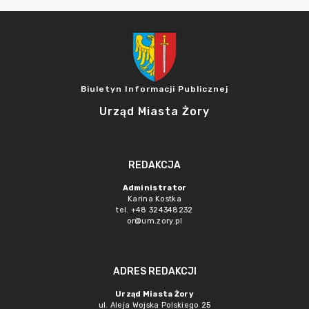
Biuletyn Informacji Publicznej
Urząd Miasta Żory
REDAKCJA
Administrator
Karina Kostka
tel. +48 324348232
or@um.zory.pl
ADRES REDAKCJI
Urząd Miasta Żory
ul. Aleja Wojska Polskiego 25