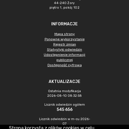
44-240 Żory
piętro 1, pokój 102
INFORMACJE
Mapa strony
Ponowne wykorzystanie
Rejestr zmian
Statystyki odwiedzin
Udostępnienie informacji
publicznej
Dostępność cyfrowa
AKTUALIZACJE
Ostatnia modyfikacja
2026-08-10 08:32:58
Licznik odwiedzin ogółem
545 656
Licznik odwiedzin w m-cu 2026-
07
Strona korzysta z plików cookies w celu
1 672