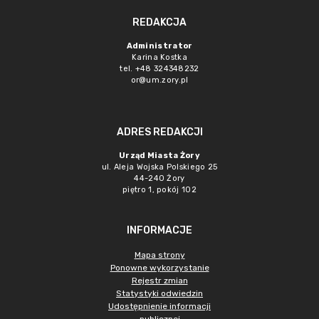
REDAKCJA
Administrator
Karina Kostka
tel. +48 324348232
or@um.zory.pl
ADRES REDAKCJI
Urząd Miasta Żory
ul. Aleja Wojska Polskiego 25
44-240 Żory
piętro 1, pokój 102
INFORMACJE
Mapa strony
Ponowne wykorzystanie
Rejestr zmian
Statystyki odwiedzin
Udostępnienie informacji