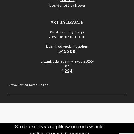
publicznej
Dostępność cyfrowa
AKTUALIZACJE
Ostatnia modyfikacja
2026-08-07 05:00:00
Licznik odwiedzin ogółem
545 208
Licznik odwiedzin w m-cu 2026-
07
1 224
CMS & Hosting: Nefeni Sp. z o.o.
Strona korzysta z plików cookies w celu
realizacji usług i zgodnie z