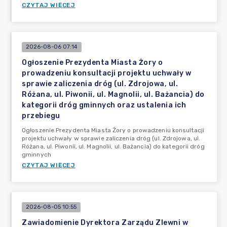
CZYTAJ WIĘCEJ
2026-08-06 07:14
Ogłoszenie Prezydenta Miasta Żory o
prowadzeniu konsultacji projektu uchwały w
sprawie zaliczenia dróg (ul. Zdrojowa, ul.
Różana, ul. Piwonii, ul. Magnolii, ul. Bażancia) do
kategorii dróg gminnych oraz ustalenia ich
przebiegu
Ogłoszenie Prezydenta Miasta Żory o prowadzeniu konsultacji
projektu uchwały w sprawie zaliczenia dróg (ul. Zdrojowa, ul.
Różana, ul. Piwonii, ul. Magnolii, ul. Bażancia) do kategorii dróg
gminnych
CZYTAJ WIĘCEJ
2026-08-05 10:55
Zawiadomienie Dyrektora Zarządu Zlewni w