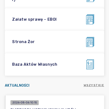
Załatw sprawę - EBOI
Strona Żor
Baza Aktów Własnych
AKTUALNOŚCI
WSZYSTKIE
2026-08-06 10:15