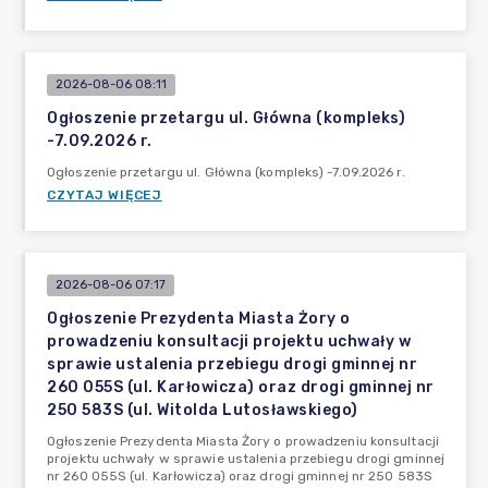
2026-08-06 08:11
Ogłoszenie przetargu ul. Główna (kompleks)
-7.09.2026 r.
Ogłoszenie przetargu ul. Główna (kompleks) -7.09.2026 r.
CZYTAJ WIĘCEJ
2026-08-06 07:17
Ogłoszenie Prezydenta Miasta Żory o
prowadzeniu konsultacji projektu uchwały w
sprawie ustalenia przebiegu drogi gminnej nr
260 055S (ul. Karłowicza) oraz drogi gminnej nr
250 583S (ul. Witolda Lutosławskiego)
Ogłoszenie Prezydenta Miasta Żory o prowadzeniu konsultacji
projektu uchwały w sprawie ustalenia przebiegu drogi gminnej
nr 260 055S (ul. Karłowicza) oraz drogi gminnej nr 250 583S