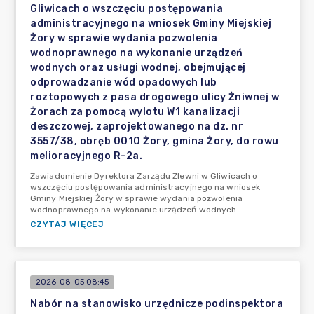
Gliwicach o wszczęciu postępowania
administracyjnego na wniosek Gminy Miejskiej
Żory w sprawie wydania pozwolenia
wodnoprawnego na wykonanie urządzeń
wodnych oraz usługi wodnej, obejmującej
odprowadzanie wód opadowych lub
roztopowych z pasa drogowego ulicy Żniwnej w
Żorach za pomocą wylotu W1 kanalizacji
deszczowej, zaprojektowanego na dz. nr
3557/38, obręb 0010 Żory, gmina Żory, do rowu
melioracyjnego R-2a.
Zawiadomienie Dyrektora Zarządu Zlewni w Gliwicach o
wszczęciu postępowania administracyjnego na wniosek
Gminy Miejskiej Żory w sprawie wydania pozwolenia
wodnoprawnego na wykonanie urządzeń wodnych.
CZYTAJ WIĘCEJ
2026-08-05 08:45
Nabór na stanowisko urzędnicze podinspektora