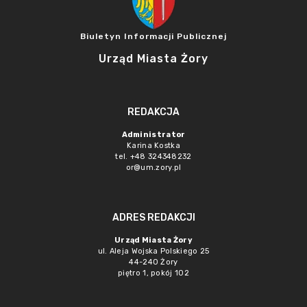
Biuletyn Informacji Publicznej
Urząd Miasta Żory
REDAKCJA
Administrator
Karina Kostka
tel. +48 324348232
or@um.zory.pl
ADRES REDAKCJI
Urząd Miasta Żory
ul. Aleja Wojska Polskiego 25
44-240 Żory
piętro 1, pokój 102