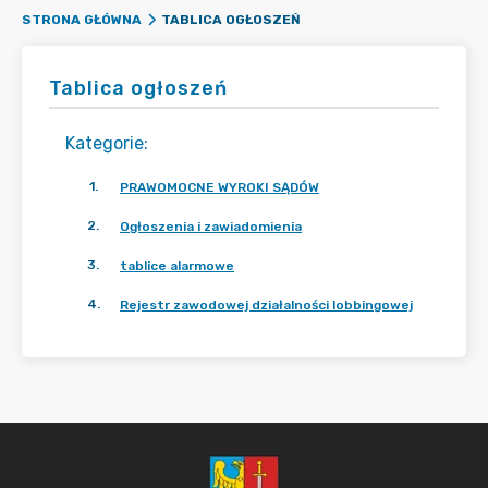
TABLICA OGŁOSZEŃ
STRONA GŁÓWNA
Tablica ogłoszeń
Kategorie
:
1
.
PRAWOMOCNE WYROKI SĄDÓW
2
.
Ogłoszenia i zawiadomienia
3
.
tablice alarmowe
4
.
Rejestr zawodowej działalności lobbingowej