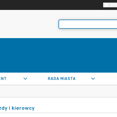
KON
ENT
RADA MIASTA
zdy i kierowcy