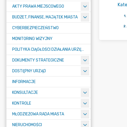
Kate
AKTY PRAWA MIEJSCOWEGO
1
.
BUDŻET, FINANSE, MAJĄTEK MIASTA
2
.
CYBERBEZPIECZEŃSTWO
MONITORING WIZYJNY
POLITYKA CIĄGŁOŚCI DZIAŁANIA URZĘDU MIASTA ŻORY
DOKUMENTY STRATEGICZNE
DOSTĘPNY URZĄD
INFORMACJE
KONSULTACJE
KONTROLE
MŁODZIEŻOWA RADA MIASTA
NIERUCHOMOŚCI