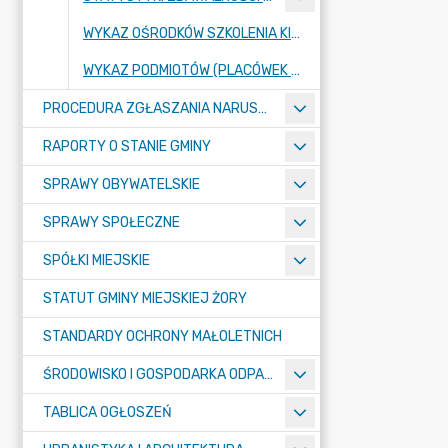
WYKAZ OŚRODKÓW SZKOLENIA KIEROWCÓW
WYKAZ PODMIOTÓW (PLACÓWEK OŚWIATOWYCH) PROWADZĄCYCH SZKOLENIE JAKO OŚRODEK SZKOLENIA KIEROWCÓW
PROCEDURA ZGŁASZANIA NARUSZEŃ PRAWA
RAPORTY O STANIE GMINY
SPRAWY OBYWATELSKIE
SPRAWY SPOŁECZNE
SPÓŁKI MIEJSKIE
STATUT GMINY MIEJSKIEJ ŻORY
STANDARDY OCHRONY MAŁOLETNICH
ŚRODOWISKO I GOSPODARKA ODPADAMI
TABLICA OGŁOSZEŃ