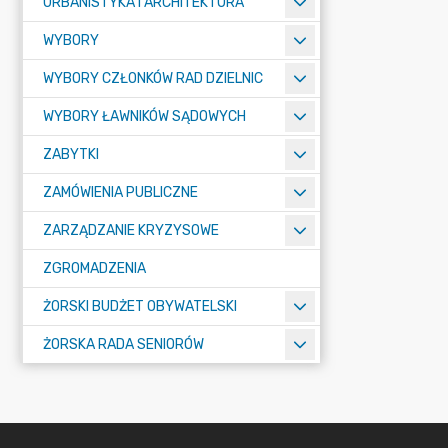
URBANISTYKA I ARCHITEKTURA
WYBORY
WYBORY CZŁONKÓW RAD DZIELNIC
WYBORY ŁAWNIKÓW SĄDOWYCH
ZABYTKI
ZAMÓWIENIA PUBLICZNE
ZARZĄDZANIE KRYZYSOWE
ZGROMADZENIA
ŻORSKI BUDŻET OBYWATELSKI
ŻORSKA RADA SENIORÓW