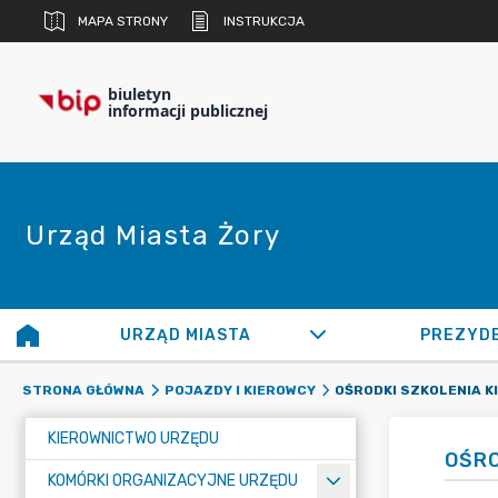
MAPA STRONY
INSTRUKCJA
biuletyn
informacji publicznej
Urząd Miasta Żory
URZĄD MIASTA
PREZYD
OŚRODKI SZKOLENIA 
STRONA GŁÓWNA
POJAZDY I KIEROWCY
KIEROWNICTWO URZĘDU
OŚRO
KOMÓRKI ORGANIZACYJNE URZĘDU