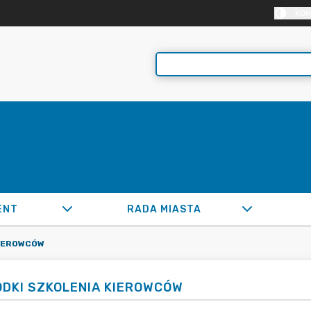
KON
ENT
RADA MIASTA
KIEROWCÓW
DKI SZKOLENIA KIEROWCÓW