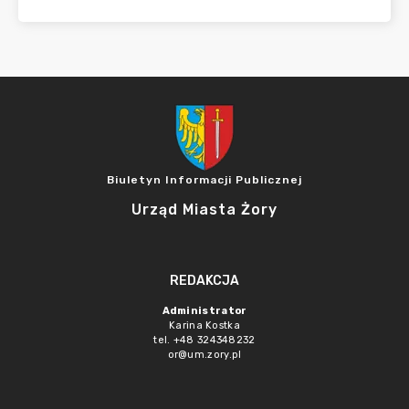
Biuletyn Informacji Publicznej
Urząd Miasta Żory
REDAKCJA
Administrator
Karina Kostka
tel. +48 324348232
or@um.zory.pl