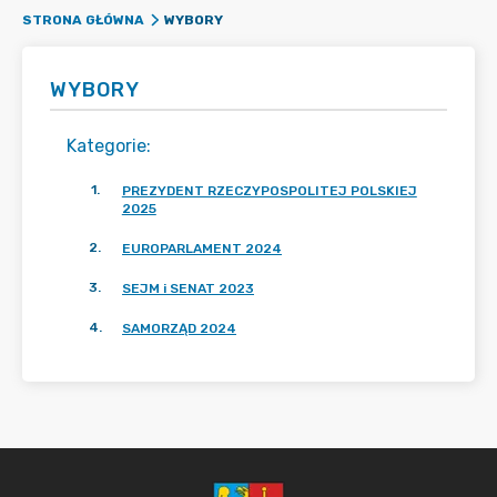
WYBORY
STRONA GŁÓWNA
WYBORY
Kategorie
:
1
.
PREZYDENT RZECZYPOSPOLITEJ POLSKIEJ
2025
2
.
EUROPARLAMENT 2024
3
.
SEJM i SENAT 2023
4
.
SAMORZĄD 2024