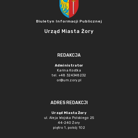
Biuletyn Informacji Publicznej
Urząd Miasta Żory
REDAKCJA
Administrator
Karina Kostka
tel. +48 324348232
or@um.zory.pl
ADRES REDAKCJI
Urząd Miasta Żory
ul. Aleja Wojska Polskiego 25
44-240 Żory
piętro 1, pokój 102