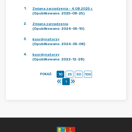
1
.
Zmiana zarządzenia - 4.08.2025 r.
(Opublikowano: 2025-08-25)
2
.
Zmiana zarządzenia
(Opublikowano: 2024-05-10)
3
.
koordynatorzy
(Opublikowano: 2024-05-08)
4
.
koordynatorzy
(Opublikowano: 2022-12-28)
POKAŻ
:
10
25
50
100
1