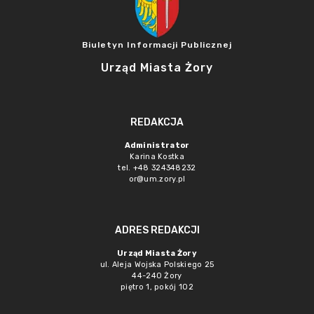
Biuletyn Informacji Publicznej
Urząd Miasta Żory
REDAKCJA
Administrator
Karina Kostka
tel. +48 324348232
or@um.zory.pl
ADRES REDAKCJI
Urząd Miasta Żory
ul. Aleja Wojska Polskiego 25
44-240 Żory
piętro 1, pokój 102