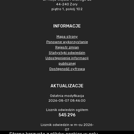
44-240 Żory
piętro 1, pokój 102
INFORMACJE
Mapa strony
Ponowne wykorzystanie
Rejestr zmian
Statystyki odwiedzin
Udostępnienie informacji
publicznej
Dostępność cyfrowa
AKTUALIZACJE
Ostatnia modyfikacja
2026-08-07 08:46:00
Licznik odwiedzin ogółem
545 296
Licznik odwiedzin w m-cu 2026-
07