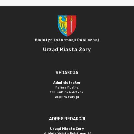
Biuletyn Informacji Publicznej
Urząd Miasta Żory
REDAKCJA
Administrator
Karina Kostka
tel. +48 324348232
or@um.zory.pl
ADRES REDAKCJI
Urząd Miasta Żory
ul. Aleja Wojska Polskiego 25