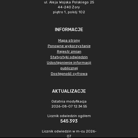
ul. Aleja Wojska Polskiego 25
44-240 Żory
piętro 1, pokój 102
INFORMACJE
Mapa strony
Ponowne wykorzystanie
Rejestr zmian
Statystyki odwiedzin
Udostępnienie informacji
publicznej
Dostępność cyfrowa
AKTUALIZACJE
Ostatnia modyfikacja
2026-08-07 12:34:55
Licznik odwiedzin ogółem
545 393
Licznik odwiedzin w m-cu 2026-
07