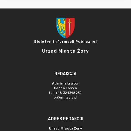
Biuletyn Informacji Publicznej
Urząd Miasta Żory
REDAKCJA
Administrator
Karina Kostka
tel. +48 324348232
or@um.zory.pl
ADRES REDAKCJI
Urząd Miasta Żory