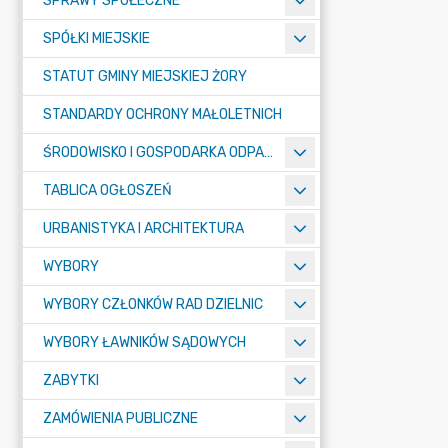
SPRAWY SPOŁECZNE
SPÓŁKI MIEJSKIE
STATUT GMINY MIEJSKIEJ ŻORY
STANDARDY OCHRONY MAŁOLETNICH
ŚRODOWISKO I GOSPODARKA ODPADAMI
TABLICA OGŁOSZEŃ
URBANISTYKA I ARCHITEKTURA
WYBORY
WYBORY CZŁONKÓW RAD DZIELNIC
WYBORY ŁAWNIKÓW SĄDOWYCH
ZABYTKI
ZAMÓWIENIA PUBLICZNE