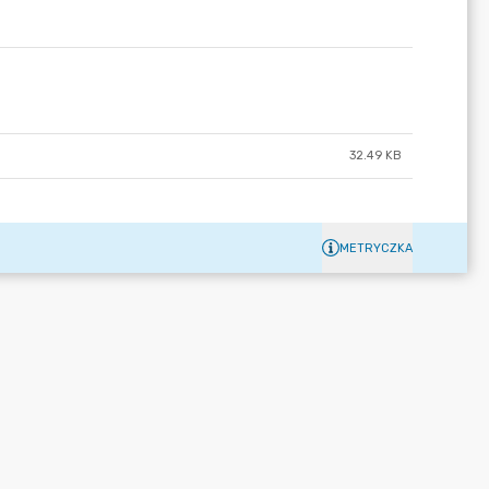
32.49 KB
METRYCZKA