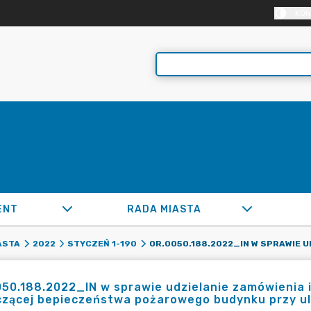
KON
ENT
RADA MIASTA
ASTA
2022
STYCZEŃ 1-190
50.188.2022_IN w sprawie udzielanie zamówienia 
zącej bepieczeństwa pożarowego budynku przy ul.