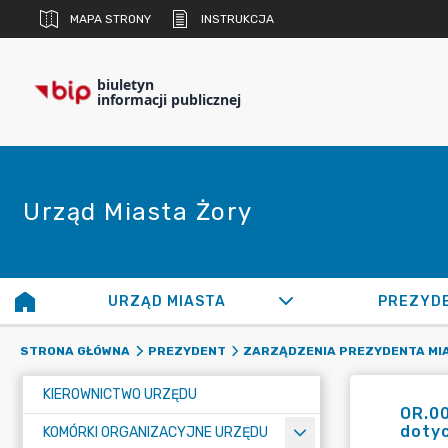
MAPA STRONY
INSTRUKCJA
biuletyn
informacji publicznej
Urząd Miasta Żory
URZĄD MIASTA
PREZYD
STRONA GŁÓWNA
PREZYDENT
ZARZĄDZENIA PREZYDENTA MI
KIEROWNICTWO URZĘDU
OR.00
dotyc
KOMÓRKI ORGANIZACYJNE URZĘDU