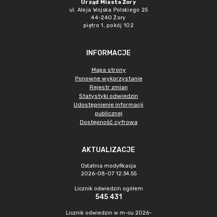
Urząd Miasta Żory
ul. Aleja Wojska Polskiego 25
44-240 Żory
piętro 1, pokój 102
INFORMACJE
Mapa strony
Ponowne wykorzystanie
Rejestr zmian
Statystyki odwiedzin
Udostępnienie informacji
publicznej
Dostępność cyfrowa
AKTUALIZACJE
Ostatnia modyfikacja
2026-08-07 12:34:55
Licznik odwiedzin ogółem
545 431
Licznik odwiedzin w m-cu 2026-