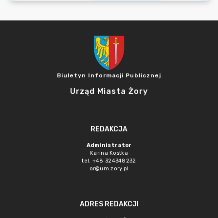
Biuletyn Informacji Publicznej
Urząd Miasta Żory
REDAKCJA
Administrator
Karina Kostka
tel. +48 324348232
or@um.zory.pl
ADRES REDAKCJI