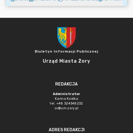
Biuletyn Informacji Publicznej
Urząd Miasta Żory
REDAKCJA
Administrator
Karina Kostka
tel. +48 324348232
or@um.zory.pl
ADRES REDAKCJI