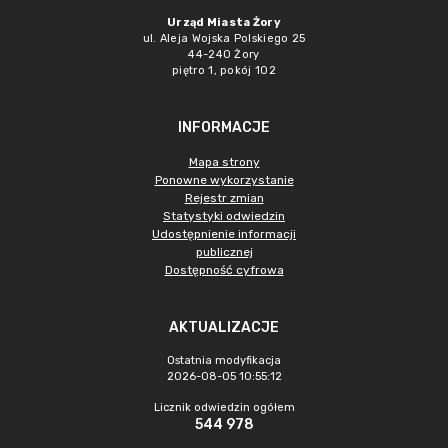
Urząd Miasta Żory
ul. Aleja Wojska Polskiego 25
44-240 Żory
piętro 1, pokój 102
INFORMACJE
Mapa strony
Ponowne wykorzystanie
Rejestr zmian
Statystyki odwiedzin
Udostępnienie informacji
publicznej
Dostępność cyfrowa
AKTUALIZACJE
Ostatnia modyfikacja
2026-08-05 10:55:12
Licznik odwiedzin ogółem
544 978