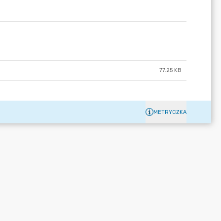
77.25 KB
METRYCZKA