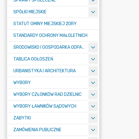
SPRAWY SPOŁECZNE
SPÓŁKI MIEJSKIE
STATUT GMINY MIEJSKIEJ ŻORY
STANDARDY OCHRONY MAŁOLETNICH
ŚRODOWISKO I GOSPODARKA ODPADAMI
TABLICA OGŁOSZEŃ
URBANISTYKA I ARCHITEKTURA
WYBORY
WYBORY CZŁONKÓW RAD DZIELNIC
WYBORY ŁAWNIKÓW SĄDOWYCH
ZABYTKI
ZAMÓWIENIA PUBLICZNE