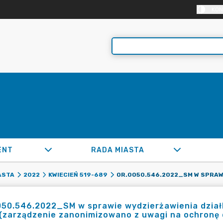
KON
ENT
RADA MIASTA
ASTA
2022
KWIECIEŃ 519-689
50.546.2022_SM w sprawie wydzierżawienia działk
e(zarządzenie zanonimizowano z uwagi na ochronę