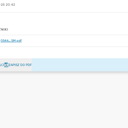
-25 20:42
NIKI
0546_SM.pdf
UJ
ZAPISZ DO PDF