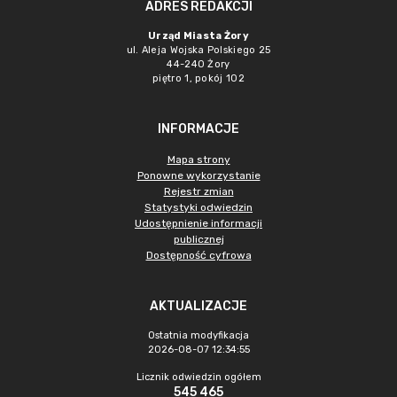
ADRES REDAKCJI
Urząd Miasta Żory
ul. Aleja Wojska Polskiego 25
44-240 Żory
piętro 1, pokój 102
INFORMACJE
Mapa strony
Ponowne wykorzystanie
Rejestr zmian
Statystyki odwiedzin
Udostępnienie informacji
publicznej
Dostępność cyfrowa
AKTUALIZACJE
Ostatnia modyfikacja
2026-08-07 12:34:55
Licznik odwiedzin ogółem
545 465