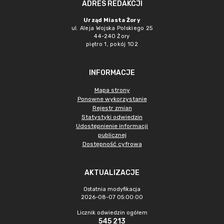
ADRES REDAKCJI
Urząd Miasta Żory
ul. Aleja Wojska Polskiego 25
44-240 Żory
piętro 1, pokój 102
INFORMACJE
Mapa strony
Ponowne wykorzystanie
Rejestr zmian
Statystyki odwiedzin
Udostępnienie informacji
publicznej
Dostępność cyfrowa
AKTUALIZACJE
Ostatnia modyfikacja
2026-08-07 05:00:00
Licznik odwiedzin ogółem
545 213