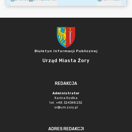
Biuletyn Informacji Publicznej
Urząd Miasta Żory
REDAKCJA
Administrator
Karina Kostka
tel. +48 324348232
or@um.zory.pl
ADRES REDAKCJI