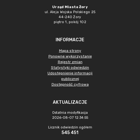
Urząd Miasta Żory
ul. Aleja Wojska Polskiego 25
44-240 Żory
piętro 1, pokój 102
INFORMACJE
Mapa strony
Ponowne wykorzystanie
Rejestr zmian
Statystyki odwiedzin
Udostępnienie informacji
publicznej
Dostępność cyfrowa
AKTUALIZACJE
Ostatnia modyfikacja
2026-08-07 12:34:55
Licznik odwiedzin ogółem
545 451