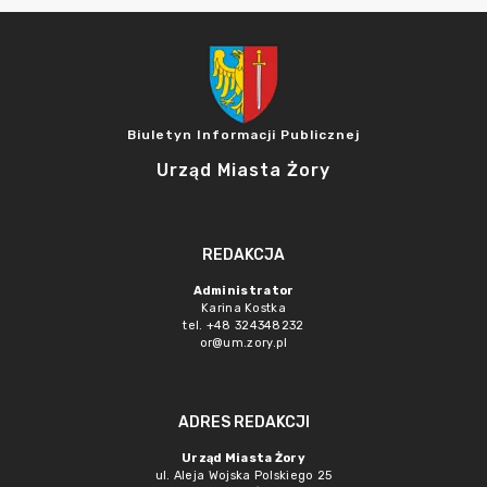
Biuletyn Informacji Publicznej
Urząd Miasta Żory
REDAKCJA
Administrator
Karina Kostka
tel. +48 324348232
or@um.zory.pl
ADRES REDAKCJI
Urząd Miasta Żory
ul. Aleja Wojska Polskiego 25