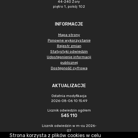
44-240 Żory
piętro 1, pokój 102
INFORMACJE
Mapa strony
Ponowne wykorzystanie
Rejestr zmian
Statystyki odwiedzin
Udostępnienie informacji
publicznej
Dostępność cyfrowa
AKTUALIZACJE
Ostatnia modyfikacja
2026-08-06 10:15:49
Licznik odwiedzin ogółem
545 110
Licznik odwiedzin w m-cu 2026-
07
Strona korzysta z plików cookies w celu
1 126