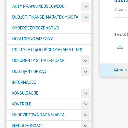
dost
AKTY PRAWA MIEJSCOWEGO
2022-11-
BUDŻET, FINANSE, MAJĄTEK MIASTA
CYBERBEZPIECZEŃSTWO
ZAŁĄCZ
MONITORING WIZYJNY
POLITYKA CIĄGŁOŚCI DZIAŁANIA URZĘDU MIASTA ŻORY
DOKUMENTY STRATEGICZNE
DRUK
DOSTĘPNY URZĄD
INFORMACJE
KONSULTACJE
KONTROLE
MŁODZIEŻOWA RADA MIASTA
NIERUCHOMOŚCI