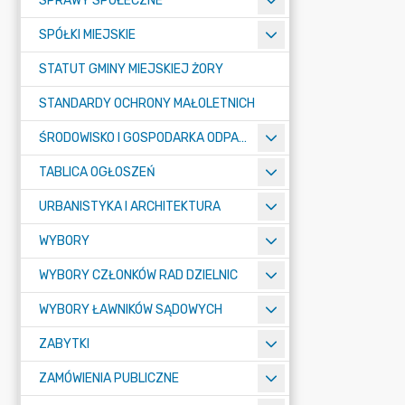
SPRAWY SPOŁECZNE
SPÓŁKI MIEJSKIE
STATUT GMINY MIEJSKIEJ ŻORY
STANDARDY OCHRONY MAŁOLETNICH
ŚRODOWISKO I GOSPODARKA ODPADAMI
TABLICA OGŁOSZEŃ
URBANISTYKA I ARCHITEKTURA
WYBORY
WYBORY CZŁONKÓW RAD DZIELNIC
WYBORY ŁAWNIKÓW SĄDOWYCH
ZABYTKI
ZAMÓWIENIA PUBLICZNE