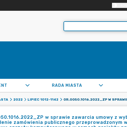
KON
ENT
RADA MIASTA
ASTA
2022
LIPIEC 1012-1142
050.1016.2022_ZP w sprawie zawarcia umowy z w
elenie zamówienia publicznego przeprowadzonym w