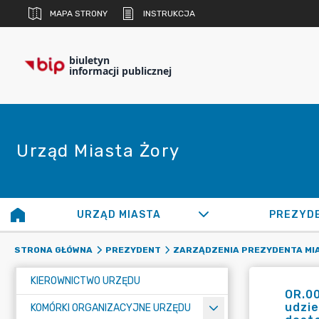
MAPA STRONY
INSTRUKCJA
biuletyn
informacji publicznej
Urząd Miasta Żory
URZĄD MIASTA
PREZYD
STRONA GŁÓWNA
PREZYDENT
ZARZĄDZENIA PREZYDENTA MI
KIEROWNICTWO URZĘDU
OR.0
udzi
KOMÓRKI ORGANIZACYJNE URZĘDU