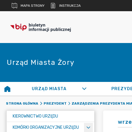
MAPA STRONY
INSTRUKCJA
biuletyn
informacji publicznej
Urząd Miasta Żory
URZĄD MIASTA
PREZYD
STRONA GŁÓWNA
PREZYDENT
ZARZĄDZENIA PREZYDENTA MI
KIEROWNICTWO URZĘDU
wrze
KOMÓRKI ORGANIZACYJNE URZĘDU