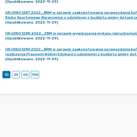
(Opublikowano: 2022-11-29)
OR.0050.1287.2022_BRM w sprawie zaakceptowania sprawozdania końco
Klubu Sportowego Baranowice z udzielonej z budżetu gminy dotacji c
(Opublikowano: 2022-11-29)
OR.0050.1288.2022_ZBM w sprawie wywieszenia wykazu nieruchomoś
(Opublikowano: 2022-11-29)
.
OR.0050.1289.2022_BRM w sprawie zaakceptowania sprawozdania końc
rozliczenia Pracowni Wolnej Edukacji z udzielonej z budżetu gminy dot
(Opublikowano: 2022-11-29)
10
25
50
100