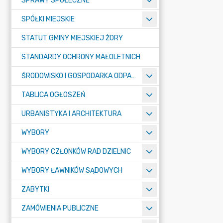
SPRAWY SPOŁECZNE
SPÓŁKI MIEJSKIE
STATUT GMINY MIEJSKIEJ ŻORY
STANDARDY OCHRONY MAŁOLETNICH
ŚRODOWISKO I GOSPODARKA ODPADAMI
TABLICA OGŁOSZEŃ
URBANISTYKA I ARCHITEKTURA
WYBORY
WYBORY CZŁONKÓW RAD DZIELNIC
WYBORY ŁAWNIKÓW SĄDOWYCH
ZABYTKI
ZAMÓWIENIA PUBLICZNE