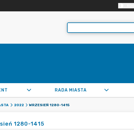
KON
ENT
RADA MIASTA
WRZESIEŃ 1280-1415
ASTA
2022
sień 1280-1415