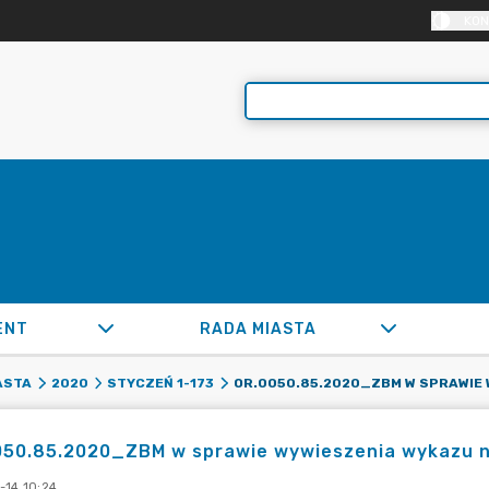
KON
ENT
RADA MIASTA
ASTA
2020
STYCZEŃ 1-173
050.85.2020_ZBM w sprawie wywieszenia wykazu 
-14 10:24