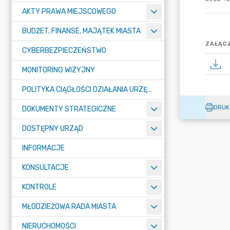
AKTY PRAWA MIEJSCOWEGO
BUDŻET, FINANSE, MAJĄTEK MIASTA
ZAŁĄCZ
CYBERBEZPIECZEŃSTWO
MONITORING WIZYJNY
POLITYKA CIĄGŁOŚCI DZIAŁANIA URZĘDU MIASTA ŻORY
DRUK
DOKUMENTY STRATEGICZNE
DOSTĘPNY URZĄD
INFORMACJE
KONSULTACJE
KONTROLE
MŁODZIEŻOWA RADA MIASTA
NIERUCHOMOŚCI