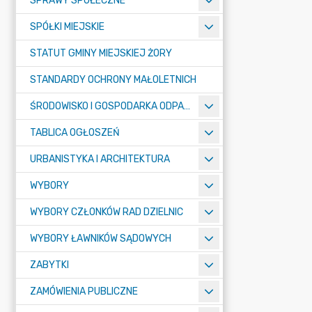
SPRAWY SPOŁECZNE
SPÓŁKI MIEJSKIE
STATUT GMINY MIEJSKIEJ ŻORY
STANDARDY OCHRONY MAŁOLETNICH
ŚRODOWISKO I GOSPODARKA ODPADAMI
TABLICA OGŁOSZEŃ
URBANISTYKA I ARCHITEKTURA
WYBORY
WYBORY CZŁONKÓW RAD DZIELNIC
WYBORY ŁAWNIKÓW SĄDOWYCH
ZABYTKI
ZAMÓWIENIA PUBLICZNE