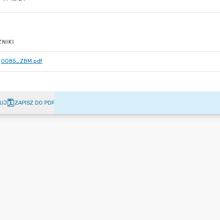
NIKI
0085_ZBM.pdf
UJ
ZAPISZ DO PDF