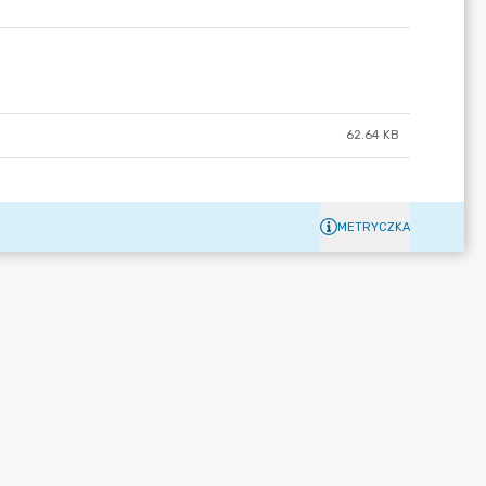
62.64 KB
METRYCZKA