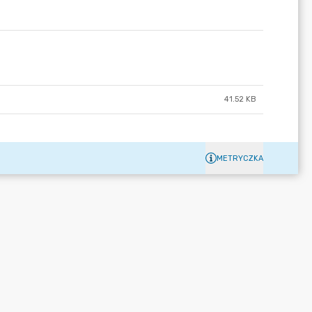
41.52 KB
METRYCZKA