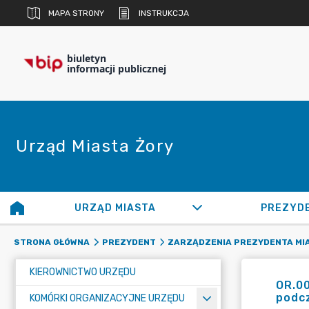
MAPA STRONY
INSTRUKCJA
biuletyn
informacji publicznej
Urząd Miasta Żory
URZĄD MIASTA
PREZYD
STRONA GŁÓWNA
PREZYDENT
ZARZĄDZENIA PREZYDENTA MI
KIEROWNICTWO URZĘDU
OR.00
podcz
KOMÓRKI ORGANIZACYJNE URZĘDU