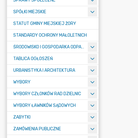
SPRAWY SPOŁECZNE
SPÓŁKI MIEJSKIE
STATUT GMINY MIEJSKIEJ ŻORY
STANDARDY OCHRONY MAŁOLETNICH
ŚRODOWISKO I GOSPODARKA ODPADAMI
TABLICA OGŁOSZEŃ
URBANISTYKA I ARCHITEKTURA
WYBORY
WYBORY CZŁONKÓW RAD DZIELNIC
WYBORY ŁAWNIKÓW SĄDOWYCH
ZABYTKI
ZAMÓWIENIA PUBLICZNE