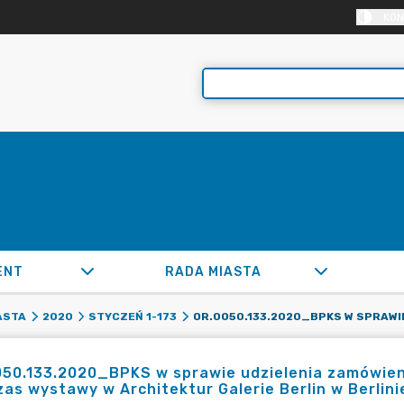
KON
ENT
RADA MIASTA
ASTA
2020
STYCZEŃ 1-173
50.133.2020_BPKS w sprawie udzielenia zamówien
as wystawy w Architektur Galerie Berlin w Berlini