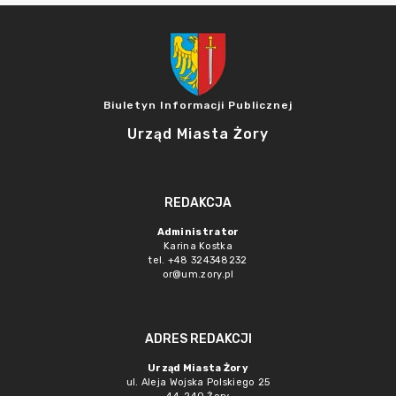
Biuletyn Informacji Publicznej
Urząd Miasta Żory
REDAKCJA
Administrator
Karina Kostka
tel. +48 324348232
or@um.zory.pl
ADRES REDAKCJI
Urząd Miasta Żory
ul. Aleja Wojska Polskiego 25