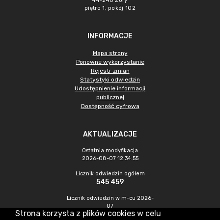
44-240 Żory
piętro 1, pokój 102
INFORMACJE
Mapa strony
Ponowne wykorzystanie
Rejestr zmian
Statystyki odwiedzin
Udostępnienie informacji
publicznej
Dostępność cyfrowa
AKTUALIZACJE
Ostatnia modyfikacja
2026-08-07 12:34:55
Licznik odwiedzin ogółem
545 459
Licznik odwiedzin w m-cu 2026-
07
Strona korzysta z plików cookies w celu
1 475