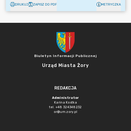
DRUKUJ
ZAPISZ DO PDF
METRYCZKA
Biuletyn Informacji Publicznej
Urząd Miasta Żory
REDAKCJA
Administrator
Karina Kostka
tel. +48 324348232
or@um.zory.pl