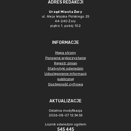
ADRES REDAKCJI
Urząd Miasta Żory
ul. Aleja Wojska Polskiego 25
44-240 Żory
piętro 1, pokój 102
INFORMACJE
Mapa strony
Ponowne wykorzystanie
Rejestr zmian
Statystyki odwiedzin
Udostępnienie informacji
publicznej
Dostępność cyfrowa
AKTUALIZACJE
Ostatnia modyfikacja
2026-08-07 12:34:55
Licznik odwiedzin ogółem
545 445